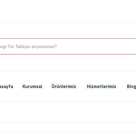
asayfa
Kurumsal
Ürünlerimiz
Hizmetlerimiz
Blog