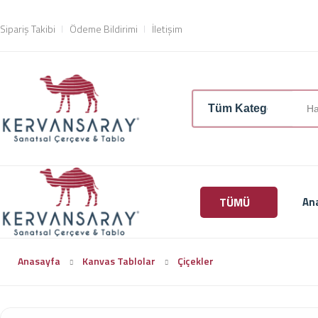
Sipariş Takibi
Ödeme Bildirimi
İletişim
TÜMÜ
An
Anasayfa
Kanvas Tablolar
Çiçekler