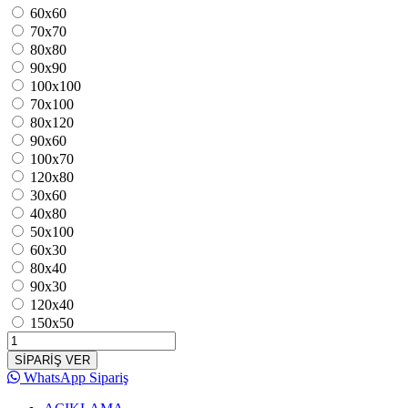
60x60
70x70
80x80
90x90
100x100
70x100
80x120
90x60
100x70
120x80
30x60
40x80
50x100
60x30
80x40
90x30
120x40
150x50
SİPARİŞ VER
WhatsApp Sipariş