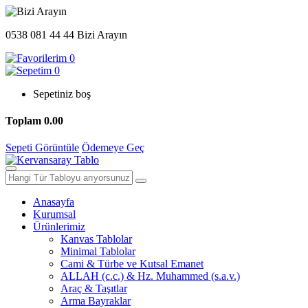
0538 081 44 44
Bizi Arayın
0
0
Sepetiniz boş
Toplam
0.00
Sepeti Görüntüle
Ödemeye Geç
Anasayfa
Kurumsal
Ürünlerimiz
Kanvas Tablolar
Minimal Tablolar
Cami & Türbe ve Kutsal Emanet
ALLAH (c.c.) & Hz. Muhammed (s.a.v.)
Araç & Taşıtlar
Arma Bayraklar