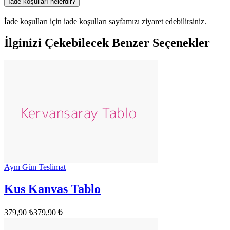
İade koşulları nelerdir?
İade koşulları için iade koşulları sayfamızı ziyaret edebilirsiniz.
İlginizi Çekebilecek Benzer Seçenekler
Aynı Gün Teslimat
Kus Kanvas Tablo
379,90 ₺
379,90 ₺