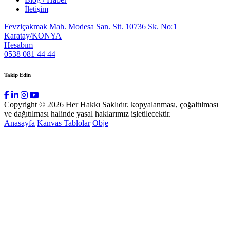
İletişim
Fevziçakmak Mah. Modesa San. Sit. 10736 Sk. No:1
Karatay/KONYA
Hesabım
0538 081 44 44
Takip Edin
Copyright © 2026 Her Hakkı Saklıdır. kopyalanması, çoğaltılması
ve dağıtılması halinde yasal haklarımız işletilecektir.
Anasayfa
Kanvas Tablolar
Obje