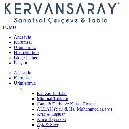
TÜMÜ
Anasayfa
Kurumsal
Ürünlerimiz
Hizmetlerimiz
Blog / Haber
İletişim
Anasayfa
Kurumsal
Ürünlerimiz
Kanvas Tablolar
Minimal Tablolar
Cami & Türbe ve Kutsal Emanet
ALLAH (c.c.) & Hz. Muhammed (s.a.v.)
Araç & Taşıtlar
Arma Bayraklar
Aşk & Sevgi