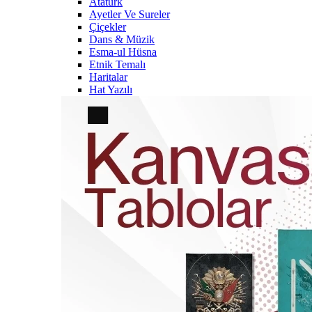
Atatürk
Ayetler Ve Sureler
Çiçekler
Dans & Müzik
Esma-ul Hüsna
Etnik Temalı
Haritalar
Hat Yazılı