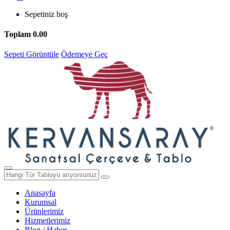
Sepetiniz boş
Toplam
0.00
Sepeti Görüntüle
Ödemeye Geç
Anasayfa
Kurumsal
Ürünlerimiz
Hizmetlerimiz
Blog / Haber