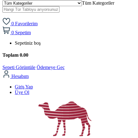
Tüm Kategoriler
0
Favorilerim
0
Sepetim
Sepetiniz boş
Toplam
0.00
Sepeti Görüntüle
Ödemeye Geç
Hesabım
Giriş Yap
Üye Ol