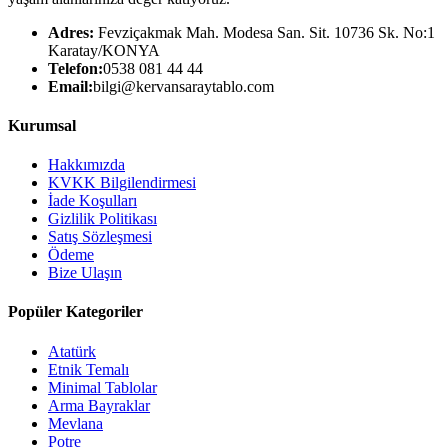
Adres:
Fevziçakmak Mah. Modesa San. Sit. 10736 Sk. No:1
Karatay/KONYA
Telefon:
0538 081 44 44
Email:
bilgi@kervansaraytablo.com
Kurumsal
Hakkımızda
KVKK Bilgilendirmesi
İade Koşulları
Gizlilik Politikası
Satış Sözleşmesi
Ödeme
Bize Ulaşın
Popüler Kategoriler
Atatürk
Etnik Temalı
Minimal Tablolar
Arma Bayraklar
Mevlana
Potre