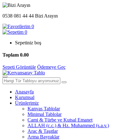
0538 081 44 44
Bizi Arayın
0
0
Sepetiniz boş
Toplam
0.00
Sepeti Görüntüle
Ödemeye Geç
Anasayfa
Kurumsal
Ürünlerimiz
Kanvas Tablolar
Minimal Tablolar
Cami & Türbe ve Kutsal Emanet
ALLAH (c.c.) & Hz. Muhammed (s.a.v.)
Araç & Taşıtlar
Arma Bayraklar