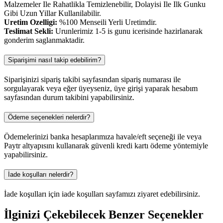
Malzemeler Ile Rahatlikla Temizlenebilir, Dolayisi Ile Ilk Gunku
Gibi Uzun Yillar Kullanilabilir.
Uretim Ozelligi:
%100 Menseili Yerli Uretimdir.
Teslimat Sekli:
Urunlerimiz 1-5 is gunu icerisinde hazirlanarak
gonderim saglanmaktadir.
Siparişimi nasıl takip edebilirim?
Siparişinizi sipariş takibi sayfasından sipariş numarası ile
sorgulayarak veya eğer üyeyseniz, üye girişi yaparak hesabım
sayfasından durum takibini yapabilirsiniz.
Ödeme seçenekleri nelerdir?
Ödemelerinizi banka hesaplarımıza havale/eft seçeneği ile veya
Paytr altyapısını kullanarak güvenli kredi kartı ödeme yöntemiyle
yapabilirsiniz.
İade koşulları nelerdir?
İade koşulları için iade koşulları sayfamızı ziyaret edebilirsiniz.
İlginizi Çekebilecek Benzer Seçenekler