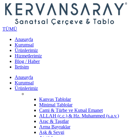
TÜMÜ
Anasayfa
Kurumsal
Ürünlerimiz
Hizmetlerimiz
Blog / Haber
İletişim
Anasayfa
Kurumsal
Ürünlerimiz
Kanvas Tablolar
Minimal Tablolar
Cami & Türbe ve Kutsal Emanet
ALLAH (c.c.) & Hz. Muhammed (s.a.v.)
Araç & Taşıtlar
Arma Bayraklar
Aşk & Sevgi