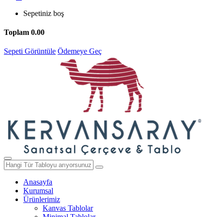
Sepetiniz boş
Toplam
0.00
Sepeti Görüntüle
Ödemeye Geç
Anasayfa
Kurumsal
Ürünlerimiz
Kanvas Tablolar
Minimal Tablolar