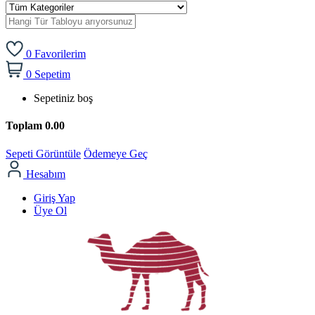
0
Favorilerim
0
Sepetim
Sepetiniz boş
Toplam
0.00
Sepeti Görüntüle
Ödemeye Geç
Hesabım
Giriş Yap
Üye Ol