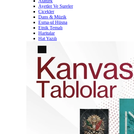
Atatürk
Ayetler Ve Sureler
Çiçekler
Dans & Müzik
Esma-ul Hüsna
Etnik Temalı
Haritalar
Hat Yazılı