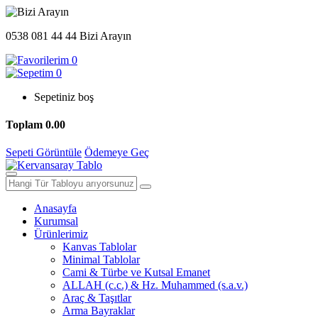
0538 081 44 44
Bizi Arayın
0
0
Sepetiniz boş
Toplam
0.00
Sepeti Görüntüle
Ödemeye Geç
Anasayfa
Kurumsal
Ürünlerimiz
Kanvas Tablolar
Minimal Tablolar
Cami & Türbe ve Kutsal Emanet
ALLAH (c.c.) & Hz. Muhammed (s.a.v.)
Araç & Taşıtlar
Arma Bayraklar