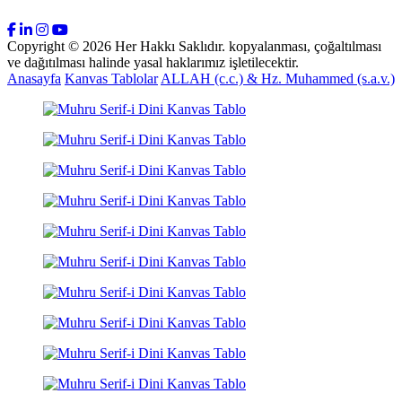
Copyright © 2026 Her Hakkı Saklıdır. kopyalanması, çoğaltılması
ve dağıtılması halinde yasal haklarımız işletilecektir.
Anasayfa
Kanvas Tablolar
ALLAH (c.c.) & Hz. Muhammed (s.a.v.)