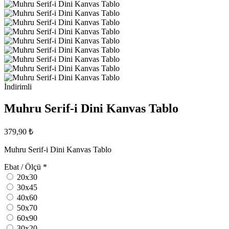
İndirimli
Muhru Serif-i Dini Kanvas Tablo
379,90 ₺
Muhru Serif-i Dini Kanvas Tablo
Ebat / Ölçü
*
20x30
30x45
40x60
50x70
60x90
30x20