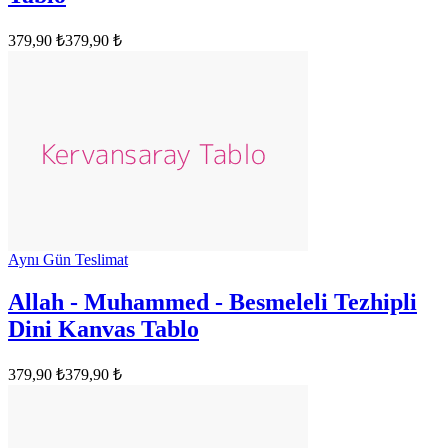
379,90 ₺
379,90 ₺
Aynı Gün Teslimat
Allah - Muhammed - Besmeleli Tezhipli
Dini Kanvas Tablo
379,90 ₺
379,90 ₺