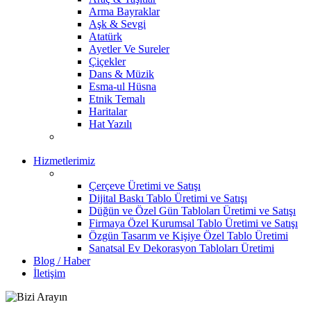
Arma Bayraklar
Aşk & Sevgi
Atatürk
Ayetler Ve Sureler
Çiçekler
Dans & Müzik
Esma-ul Hüsna
Etnik Temalı
Haritalar
Hat Yazılı
Hizmetlerimiz
Çerçeve Üretimi ve Satışı
Dijital Baskı Tablo Üretimi ve Satışı
Düğün ve Özel Gün Tabloları Üretimi ve Satışı
Firmaya Özel Kurumsal Tablo Üretimi ve Satışı
Özgün Tasarım ve Kişiye Özel Tablo Üretimi
Sanatsal Ev Dekorasyon Tabloları Üretimi
Blog / Haber
İletişim