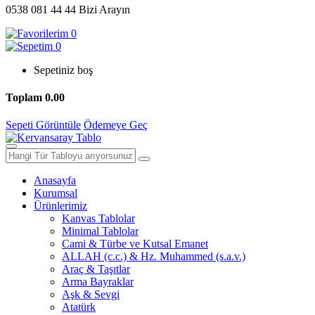
0538 081 44 44
Bizi Arayın
0
0
Sepetiniz boş
Toplam
0.00
Sepeti Görüntüle
Ödemeye Geç
Anasayfa
Kurumsal
Ürünlerimiz
Kanvas Tablolar
Minimal Tablolar
Cami & Türbe ve Kutsal Emanet
ALLAH (c.c.) & Hz. Muhammed (s.a.v.)
Araç & Taşıtlar
Arma Bayraklar
Aşk & Sevgi
Atatürk