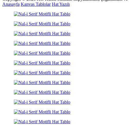
Anasayfa
Kanvas Tablolar
Hat Yazılı