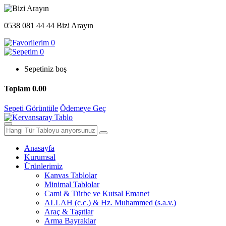
0538 081 44 44
Bizi Arayın
0
0
Sepetiniz boş
Toplam
0.00
Sepeti Görüntüle
Ödemeye Geç
Anasayfa
Kurumsal
Ürünlerimiz
Kanvas Tablolar
Minimal Tablolar
Cami & Türbe ve Kutsal Emanet
ALLAH (c.c.) & Hz. Muhammed (s.a.v.)
Araç & Taşıtlar
Arma Bayraklar