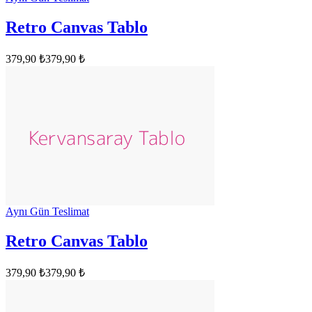
Retro Canvas Tablo
379,90 ₺
379,90 ₺
Aynı Gün Teslimat
Retro Canvas Tablo
379,90 ₺
379,90 ₺