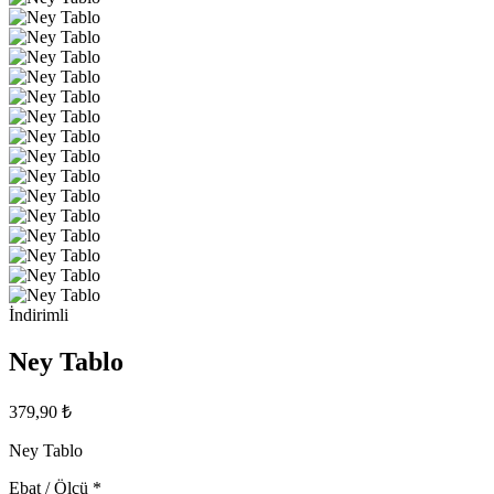
İndirimli
Ney Tablo
379,90 ₺
Ney Tablo
Ebat / Ölçü
*