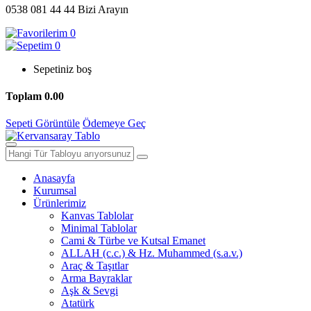
0538 081 44 44
Bizi Arayın
0
0
Sepetiniz boş
Toplam
0.00
Sepeti Görüntüle
Ödemeye Geç
Anasayfa
Kurumsal
Ürünlerimiz
Kanvas Tablolar
Minimal Tablolar
Cami & Türbe ve Kutsal Emanet
ALLAH (c.c.) & Hz. Muhammed (s.a.v.)
Araç & Taşıtlar
Arma Bayraklar
Aşk & Sevgi
Atatürk