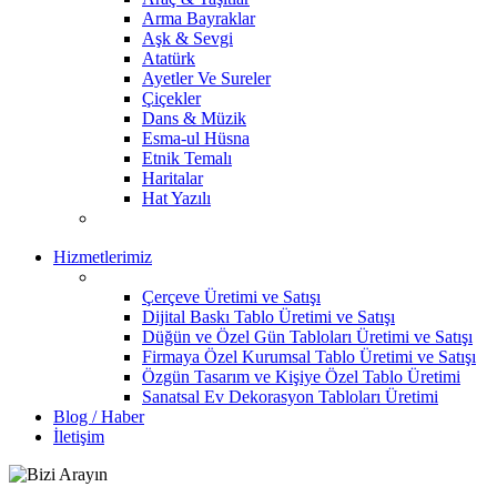
Arma Bayraklar
Aşk & Sevgi
Atatürk
Ayetler Ve Sureler
Çiçekler
Dans & Müzik
Esma-ul Hüsna
Etnik Temalı
Haritalar
Hat Yazılı
Hizmetlerimiz
Çerçeve Üretimi ve Satışı
Dijital Baskı Tablo Üretimi ve Satışı
Düğün ve Özel Gün Tabloları Üretimi ve Satışı
Firmaya Özel Kurumsal Tablo Üretimi ve Satışı
Özgün Tasarım ve Kişiye Özel Tablo Üretimi
Sanatsal Ev Dekorasyon Tabloları Üretimi
Blog / Haber
İletişim