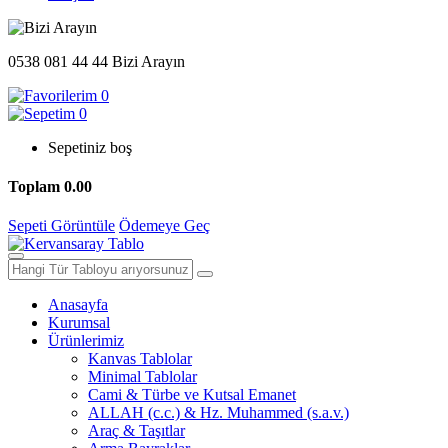
0538 081 44 44
Bizi Arayın
0
0
Sepetiniz boş
Toplam
0.00
Sepeti Görüntüle
Ödemeye Geç
Anasayfa
Kurumsal
Ürünlerimiz
Kanvas Tablolar
Minimal Tablolar
Cami & Türbe ve Kutsal Emanet
ALLAH (c.c.) & Hz. Muhammed (s.a.v.)
Araç & Taşıtlar