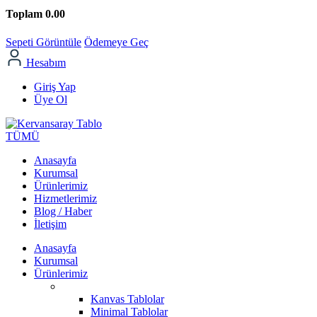
Toplam
0.00
Sepeti Görüntüle
Ödemeye Geç
Hesabım
Giriş Yap
Üye Ol
TÜMÜ
Anasayfa
Kurumsal
Ürünlerimiz
Hizmetlerimiz
Blog / Haber
İletişim
Anasayfa
Kurumsal
Ürünlerimiz
Kanvas Tablolar
Minimal Tablolar