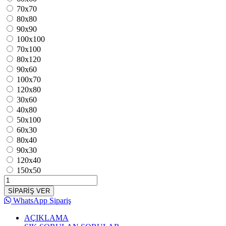
70x70
80x80
90x90
100x100
70x100
80x120
90x60
100x70
120x80
30x60
40x80
50x100
60x30
80x40
90x30
120x40
150x50
SİPARİŞ VER
WhatsApp Sipariş
AÇIKLAMA