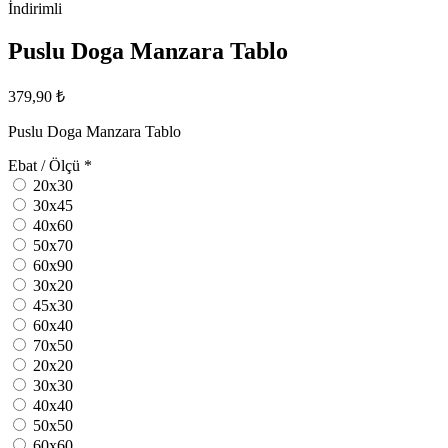
İndirimli
Puslu Doga Manzara Tablo
379,90 ₺
Puslu Doga Manzara Tablo
Ebat / Ölçü
*
20x30
30x45
40x60
50x70
60x90
30x20
45x30
60x40
70x50
20x20
30x30
40x40
50x50
60x60