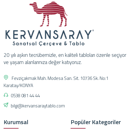
20 yılı aşkın tecrübemizle, en kaliteli tabloları özenle seçiyor
ve yaşam alanlarınıza değer katıyoruz.
Fevziçakmak Mah. Modesa San. Sit. 10736 Sk. No:1
Karatay/KONYA
0538 081 44 44
bilgi@kervansaraytablo.com
Kurumsal
Popüler Kategoriler