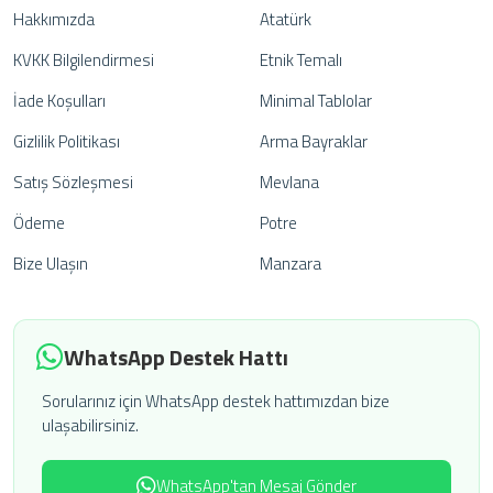
Hakkımızda
Atatürk
KVKK Bilgilendirmesi
Etnik Temalı
İade Koşulları
Minimal Tablolar
Gizlilik Politikası
Arma Bayraklar
Satış Sözleşmesi
Mevlana
Ödeme
Potre
Bize Ulaşın
Manzara
WhatsApp Destek Hattı
Sorularınız için WhatsApp destek hattımızdan bize
ulaşabilirsiniz.
WhatsApp'tan Mesaj Gönder