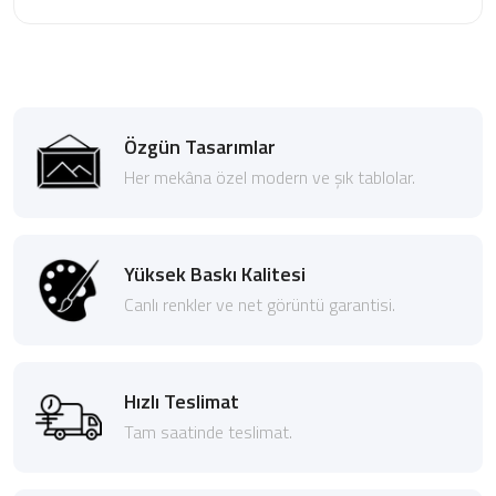
Özgün Tasarımlar
Her mekâna özel modern ve şık tablolar.
Yüksek Baskı Kalitesi
Canlı renkler ve net görüntü garantisi.
Hızlı Teslimat
Tam saatinde teslimat.