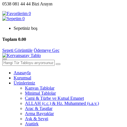
0538 081 44 44
Bizi Arayın
0
0
Sepetiniz boş
Toplam
0.00
Sepeti Görüntüle
Ödemeye Geç
Anasayfa
Kurumsal
Ürünlerimiz
Kanvas Tablolar
Minimal Tablolar
Cami & Türbe ve Kutsal Emanet
ALLAH (c.c.) & Hz. Muhammed (s.a.v.)
Araç & Taşıtlar
Arma Bayraklar
Aşk & Sevgi
Atatürk