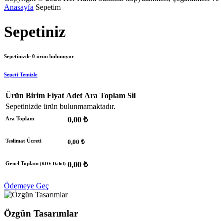
Anasayfa
Sepetim
Sepetiniz
Sepetinizde
0
ürün bulunuyor
Sepeti Temizle
Ürün
Birim Fiyat
Adet
Ara Toplam
Sil
Sepetinizde ürün bulunmamaktadır.
Ara Toplam
0,00 ₺
Teslimat Ücreti
0,00 ₺
Genel Toplam
0,00 ₺
(KDV Dahil)
Ödemeye Geç
Özgün Tasarımlar